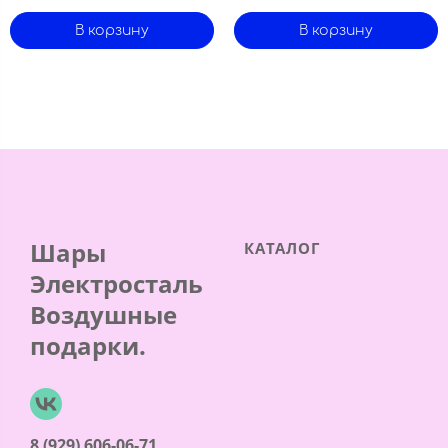
В корзину
В корзину
Шары
КАТАЛОГ
Электросталь
Воздушные
подарки.
8 (929) 606-06-71