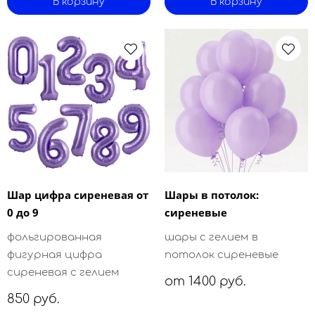
В корзину
В корзину
Шар цифра сиреневая от
Шары в потолок:
0 до 9
сиреневые
фольгированная
шары с гелием в
фигурная цифра
потолок сиреневые
сиреневая с гелием
от 1400 руб.
850 руб.