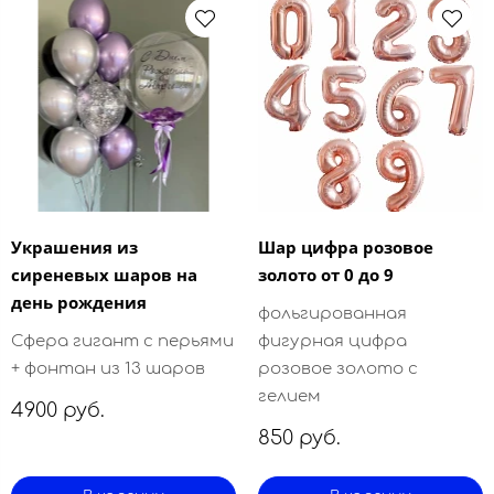
Украшения из
Шар цифра розовое
сиреневых шаров на
золото от 0 до 9
день рождения
фольгированная
Сфера гигант с перьями
фигурная цифра
+ фонтан из 13 шаров
розовое золото с
гелием
4900 руб.
850 руб.