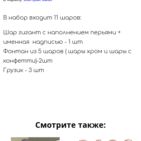
В набор входит 11 шаров:
Шар гигант с наполнением перьями +
именная надписью - 1 шт
Фонтан из 5 шаров ( шары хром и шары с
конфетти)-2шт
Грузик - 3 шт
Смотрите также: