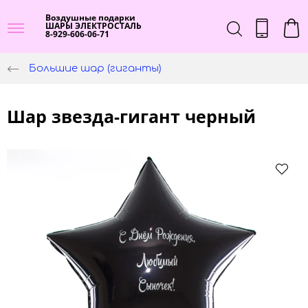
Воздушные подарки
ШАРЫ ЭЛЕКТРОСТАЛЬ
8-929-606-06-71
Большие шар (гиганты)
Шар звезда-гигант черный