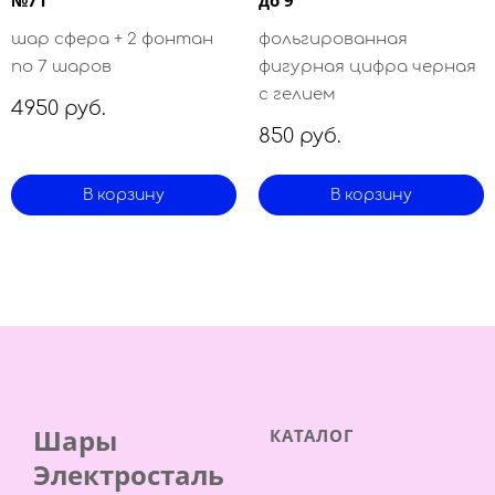
шар сфера + 2 фонтан
фольгированная
по 7 шаров
фигурная цифра черная
с гелием
4950 руб.
850 руб.
В корзину
В корзину
Шары
КАТАЛОГ
Электросталь