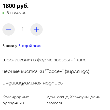
1800 руб.
В наличии
В корзину
Быстрый заказ
шар-гигант в форме звезды - 1 шт.
черные кисточки "Тассел" (гирлянда)
индивидуальная надпись
Календарные
День отца, Хеллоуин, День
праздники
Матери