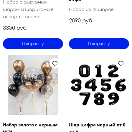
Набор с фигурным
шаром и шариками в
Набор из 12 шаров
ассортименте
2890 руб.
3350 руб.
В корзину
В корзину
Набор золото с черным
Шар цифра черный от 0
№71
до 9