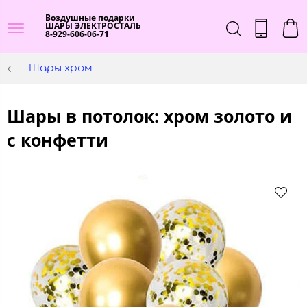
Воздушные подарки
ШАРЫ ЭЛЕКТРОСТАЛЬ
8-929-606-06-71
Шары хром
Шары в потолок: хром золото и
с конфетти