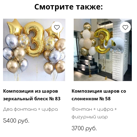
Смотрите также:
Композиция из шаров
Композиция шаров со
зеркальный блеск № 83
слоненком № 58
Два фонтана + цифра
Фонтан + цифра +
фигурный шар
5400 руб.
3700 руб.