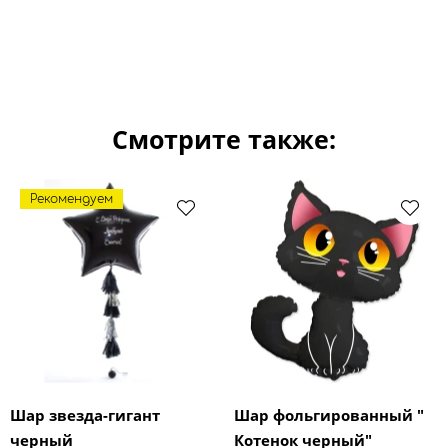
Смотрите также:
Рекомендуем
Шар звезда-гигант
Шар фольгированный "
черный
Котенок черный"