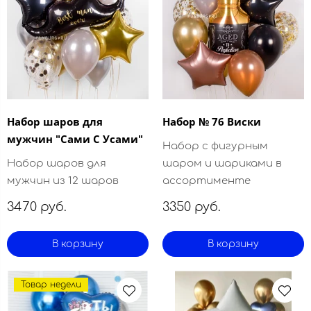
Набор шаров для
Набор № 76 Виски
мужчин "Сами С Усами"
Набор с фигурным
Набор шаров для
шаром и шариками в
мужчин из 12 шаров
ассортименте
3470 руб.
3350 руб.
В корзину
В корзину
Товар недели