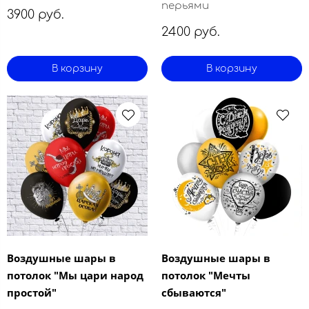
перьями
3900 руб.
2400 руб.
В корзину
В корзину
Воздушные шары в
Воздушные шары в
потолок "Мы цари народ
потолок "Мечты
простой"
сбываются"