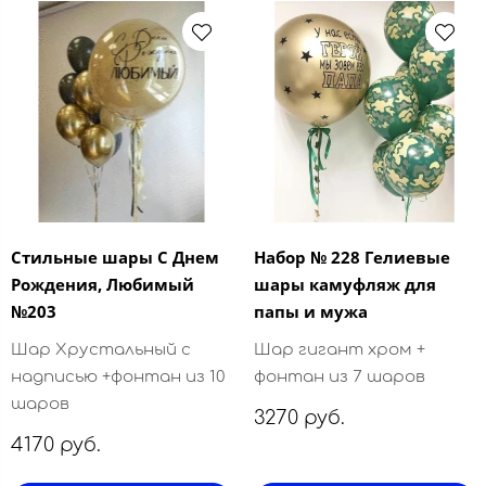
Стильные шары С Днем
Набор № 228 Гелиевые
Рождения, Любимый
шары камуфляж для
№203
папы и мужа
Шар Хрустальный с
Шар гигант хром +
надписью +фонтан из 10
фонтан из 7 шаров
шаров
3270 руб.
4170 руб.