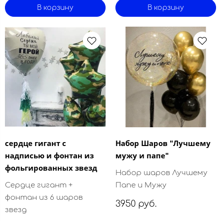
В корзину
В корзину
сердце гигант с
Набор Шаров "Лучшему
надписью и фонтан из
мужу и папе"
фольгированных звезд
Набор шаров Лучшему
Сердце гигант +
Папе и Мужу
фонтан из 6 шаров
3950 руб.
звезд