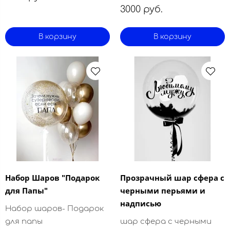
3000 руб.
В корзину
В корзину
Набор Шаров "Подарок
Прозрачный шар сфера с
для Папы"
черными перьями и
надписью
Набор шаров- Подарок
для папы
шар сфера с черными