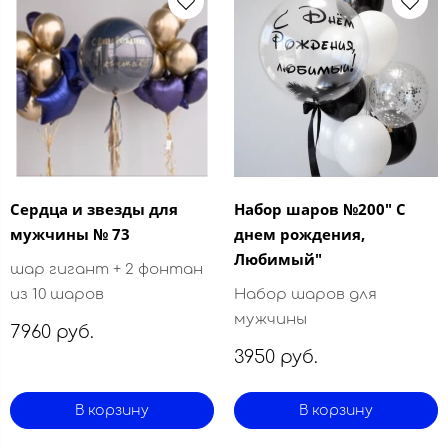
Сердца и звезды для
Набор шаров №200" С
мужчины № 73
днем рождения,
Любимый"
шар гигант + 2 фонтан
из 10 шаров
Набор шаров для
мужчины
7960 руб.
3950 руб.
В корзину
В корзину