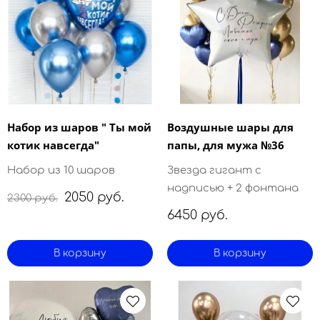
Набор из шаров " Ты мой
Воздушные шары для
котик навсегда"
папы, для мужа №36
Набор из 10 шаров
Звезда гигант с
надписью + 2 фонтана
2050 руб.
2300 руб.
6450 руб.
В корзину
В корзину