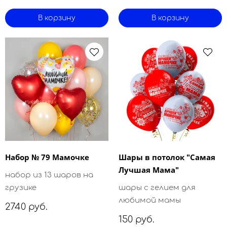
В корзину
В корзину
Набор № 79 Мамочке
Шары в потолок "Самая
Лучшая Мама"
набор из 13 шаров на
грузике
шары с гелием для
любимой мамы
2740 руб.
150 руб.