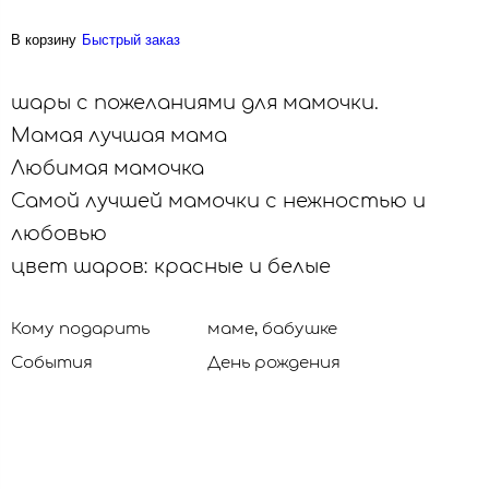
В корзину
Быстрый заказ
шары с пожеланиями для мамочки.
Мамая лучшая мама
Любимая мамочка
Самой лучшей мамочки с нежностью и
любовью
цвет шаров: красные и белые
Кому подарить
маме, бабушке
События
День рождения