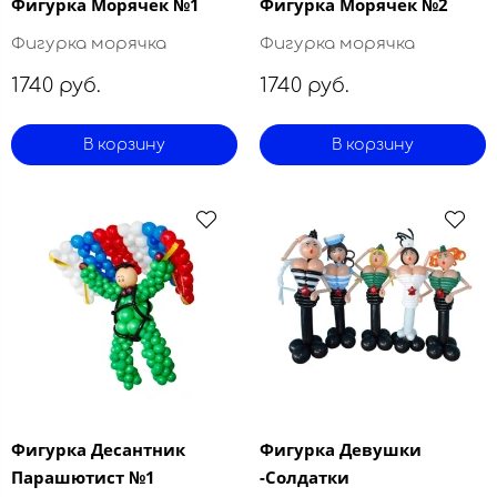
Фигурка Морячек №1
Фигурка Морячек №2
Фигурка морячка
Фигурка морячка
1740 руб.
1740 руб.
В корзину
В корзину
Фигурка Десантник
Фигурка Девушки
Парашютист №1
-Солдатки