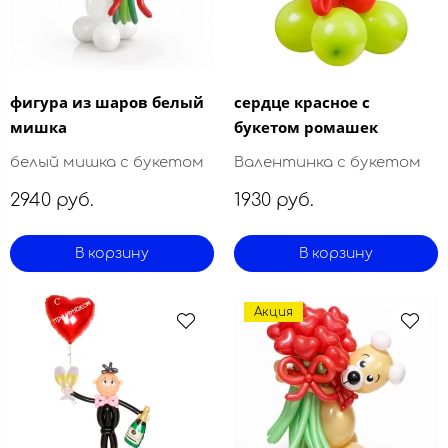
фигура из шаров белый
сердце красное с
мишка
букетом ромашек
белый мишка с букетом
Валентинка с букетом
2940 руб.
1930 руб.
В корзину
В корзину
Акция